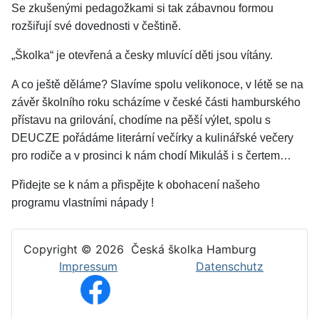
Se zkušenými pedagožkami si tak zábavnou formou
rozšiřují své dovednosti v češtině.
„Školka“ je otevřená a česky mluvící děti jsou vítány.
A co ještě děláme? Slavíme spolu velikonoce, v létě se na
závěr školního roku scházíme v české části hamburského
přístavu na grilování, chodíme na pěší výlet, spolu s
DEUCZE pořádáme literární večírky a kulinářské večery
pro rodiče a v prosinci k nám chodí Mikuláš i s čertem…
Přidejte se k nám a přispějte k obohacení našeho
programu vlastními nápady !
Copyright © 2026
Česká školka Hamburg
Impressum
Datenschutz