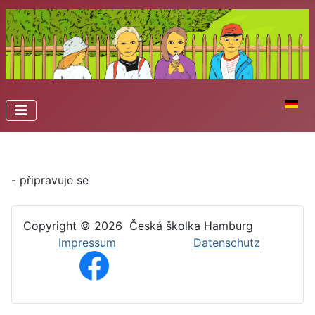
Zvolte 
- p
řipravuje se
Copyright © 2026
Česká školka Hamburg
Impressum
Datenschutz